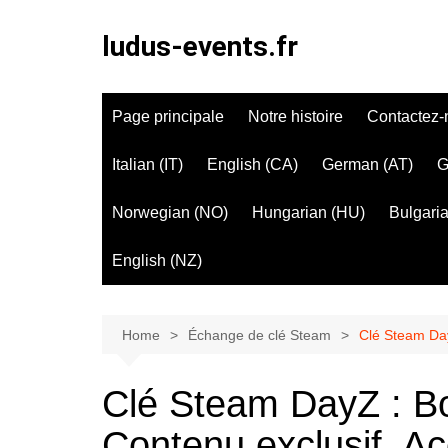
Skip
to
ludus-events.fr
content
Page principale
Notre histoire
Contactez-
Italian (IT)
English (CA)
German (AT)
G
Norwegian (NO)
Hungarian (HU)
Bulgari
English (NZ)
Home
Échange de clé Steam
Clé Steam Day
Clé Steam DayZ : 
Contenu exclusif, Ac