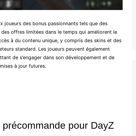
 joueurs des bonus passionnants tels que des
t des offres limitées dans le temps qui améliorent le
ès à du contenu unique, y compris des skins et des
heteurs standard. Les joueurs peuvent également
rmettant de s’engager dans son développement et de
mises à jour futures.
de précommande pour DayZ