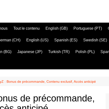
nous
Tout le contenu
English (GB)
Portuguese (PT)
erman (CH)
English (US)
Spanish (ES)
Swedish (SE)
an (BG)
Japanese (JP)
Turkish (TR)
Polish (PL)
Span
Z : Bonus de précommande, Contenu exclusif, Accès anticipé
Bonus de précommande,
cès anticipé