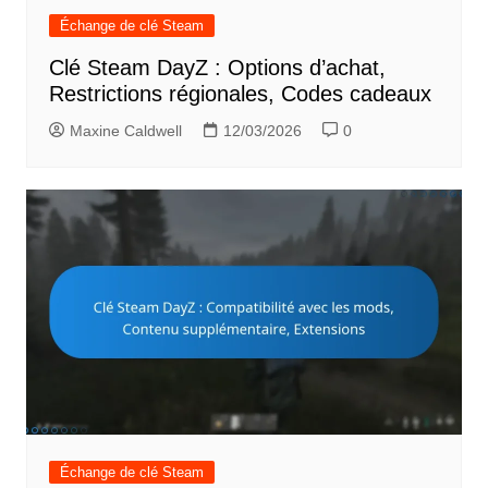
Échange de clé Steam
Clé Steam DayZ : Options d’achat,
Restrictions régionales, Codes cadeaux
Maxine Caldwell
12/03/2026
0
Échange de clé Steam