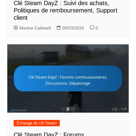
Clé Steam DayZ : Suivi des achats,
Politiques de remboursement, Support
client
Maxine Caldwell
09/03/2026
0
Échange de clé Steam
Clé Steam DayZ : Forums