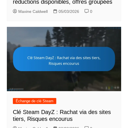
réductions disponibles, offres groupées
Maxine Caldwell
05/03/2026
0
Échange de clé Steam
Clé Steam DayZ : Rachat via des sites
tiers, Risques encourus