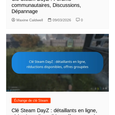
communautaires, Discussions,
Dépannage
Maxine Caldwell
09/03/2026
0
Échange de clé Steam
Clé Steam DayZ : détaillants en ligne,