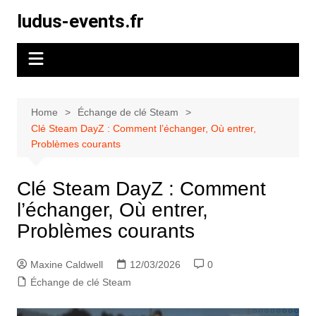
Skip
ludus-events.fr
to
content
Home
Échange de clé Steam
Clé Steam DayZ : Comment l’échanger, Où entrer,
Problèmes courants
Clé Steam DayZ : Comment
l’échanger, Où entrer,
Problèmes courants
Maxine Caldwell
12/03/2026
0
Échange de clé Steam