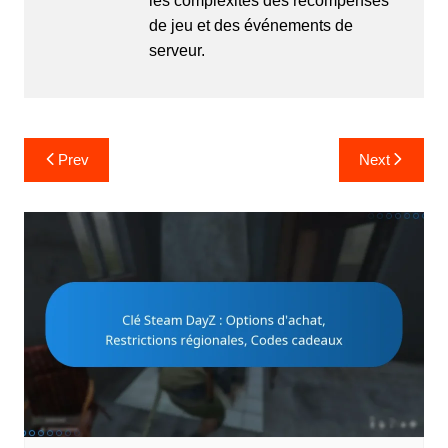
les complexités des récompenses
de jeu et des événements de
serveur.
Post
Prev
Next
navigation