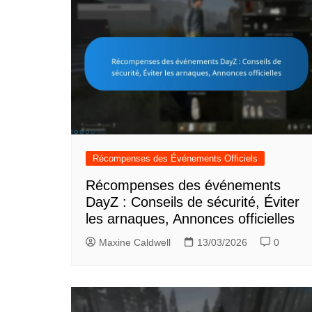
Récompenses des Événements Officiels
Récompenses des événements
DayZ : Conseils de sécurité, Éviter
les arnaques, Annonces officielles
Maxine Caldwell
13/03/2026
0