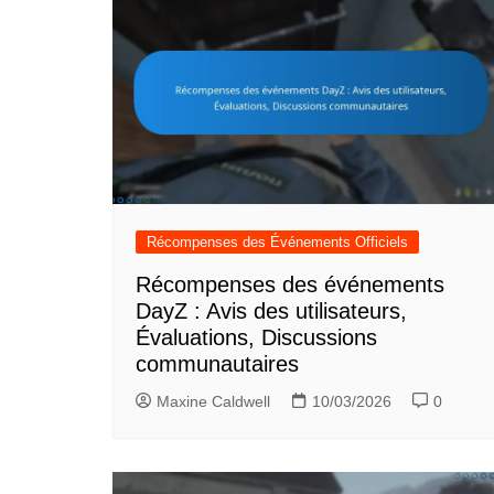
Récompenses des Événements Officiels
Récompenses des événements
DayZ : Avis des utilisateurs,
Évaluations, Discussions
communautaires
Maxine Caldwell
10/03/2026
0