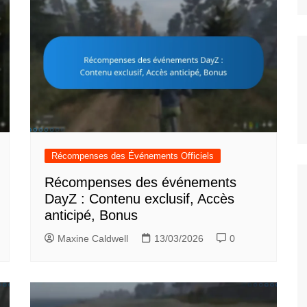
Récompenses des Événements Officiels
Récompenses des événements
DayZ : Contenu exclusif, Accès
anticipé, Bonus
Maxine Caldwell
13/03/2026
0