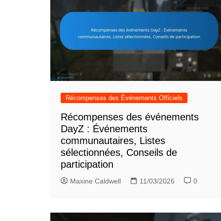
Récompenses des Événements Officiels
Récompenses des événements
DayZ : Événements
communautaires, Listes
sélectionnées, Conseils de
participation
Maxine Caldwell
11/03/2026
0