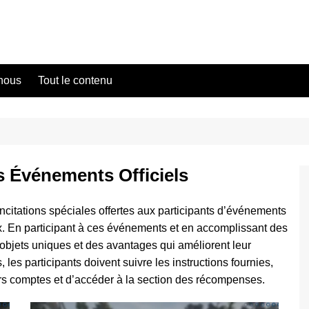
nous
Tout le contenu
 Événements Officiels
citations spéciales offertes aux participants d’événements
ux. En participant à ces événements et en accomplissant des
objets uniques et des avantages qui améliorent leur
es participants doivent suivre les instructions fournies,
rs comptes et d’accéder à la section des récompenses.