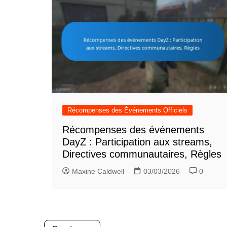
Récompenses des Événements Officiels
Récompenses des événements
DayZ : Participation aux streams,
Directives communautaires, Règles
Maxine Caldwell
03/03/2026
0