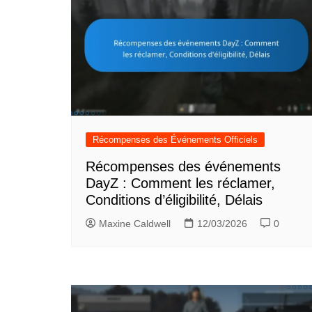
Récompenses des Événements Officiels
Récompenses des événements
DayZ : Comment les réclamer,
Conditions d’éligibilité, Délais
Maxine Caldwell
12/03/2026
0