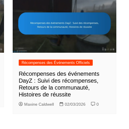
Récompenses des Événements Officiels
Récompenses des événements
DayZ : Suivi des récompenses,
Retours de la communauté,
Histoires de réussite
Maxine Caldwell
02/03/2026
0