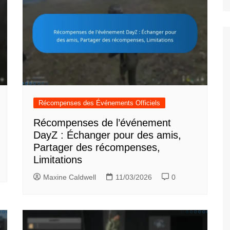
Récompenses des Événements Officiels
Récompenses de l’événement
DayZ : Échanger pour des amis,
Partager des récompenses,
Limitations
Maxine Caldwell
11/03/2026
0