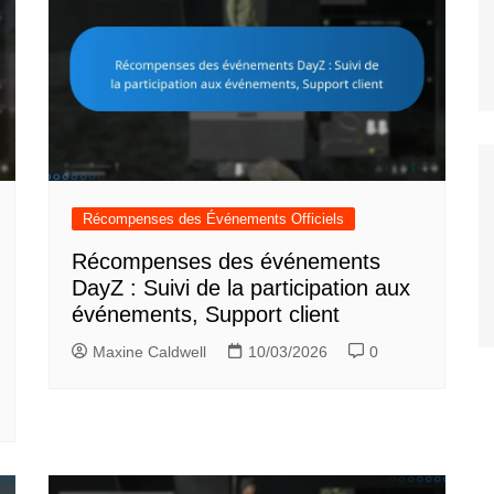
Récompenses des Événements Officiels
Récompenses des événements
DayZ : Suivi de la participation aux
événements, Support client
Maxine Caldwell
10/03/2026
0