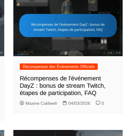
Récompenses des Événements Officiels
Récompenses de l’événement
DayZ : bonus de stream Twitch,
étapes de participation, FAQ
Maxine Caldwell
04/03/2026
0