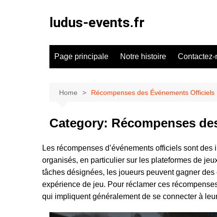
Skip
to
ludus-events.fr
content
Page principale
Notre histoire
Contactez-
Home
Récompenses des Événements Officiels
Category:
Récompenses des
Les récompenses d’événements officiels sont des in
organisés, en particulier sur les plateformes de je
tâches désignées, les joueurs peuvent gagner des 
expérience de jeu. Pour réclamer ces récompenses, l
qui impliquent généralement de se connecter à leu