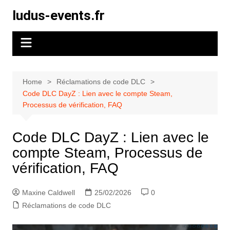
Skip
ludus-events.fr
to
content
Home
Réclamations de code DLC
Code DLC DayZ : Lien avec le compte Steam,
Processus de vérification, FAQ
Code DLC DayZ : Lien avec le
compte Steam, Processus de
vérification, FAQ
Maxine Caldwell
25/02/2026
0
Réclamations de code DLC