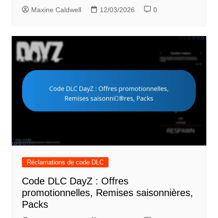
Maxine Caldwell
12/03/2026
0
Réclamations de code DLC
Code DLC DayZ : Offres
promotionnelles, Remises saisonnières,
Packs