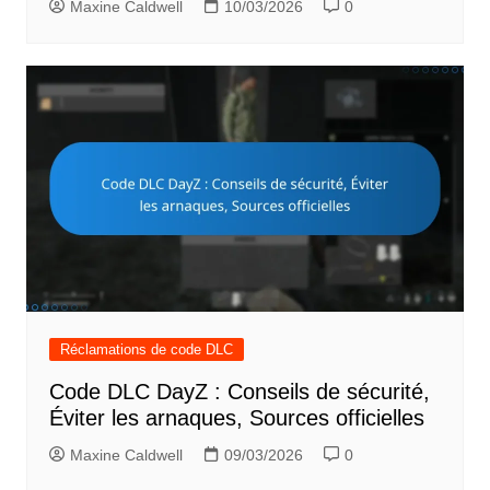
Maxine Caldwell
10/03/2026
0
Réclamations de code DLC
Code DLC DayZ : Conseils de sécurité,
Éviter les arnaques, Sources officielles
Maxine Caldwell
09/03/2026
0