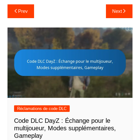
Post
Prev
Next
navigation
Réclamations de code DLC
Code DLC DayZ : Échange pour le
multijoueur, Modes supplémentaires,
Gameplay