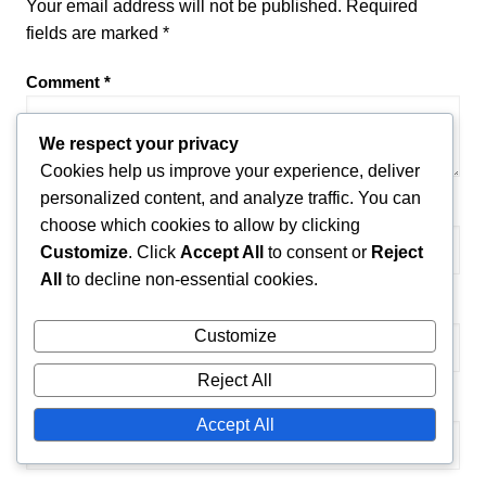
Your email address will not be published.
Required
fields are marked
*
Comment
*
We respect your privacy
Cookies help us improve your experience, deliver
personalized content, and analyze traffic. You can
Name
*
choose which cookies to allow by clicking
Customize
. Click
Accept All
to consent or
Reject
All
to decline non-essential cookies.
Email
*
Customize
Reject All
Website
Accept All