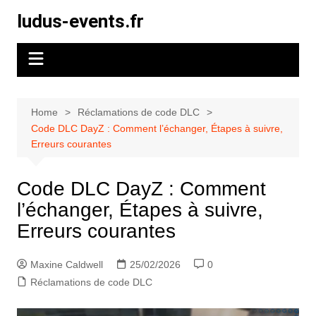
Skip
ludus-events.fr
to
content
Home
Réclamations de code DLC
Code DLC DayZ : Comment l’échanger, Étapes à suivre,
Erreurs courantes
Code DLC DayZ : Comment
l’échanger, Étapes à suivre,
Erreurs courantes
Maxine Caldwell
25/02/2026
0
Réclamations de code DLC