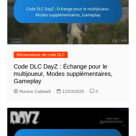
Réclamations de code DLC
Code DLC DayZ : Échange pour le
multijoueur, Modes supplémentaires,
Gameplay
Maxine Caldwell
12/03/2026
0